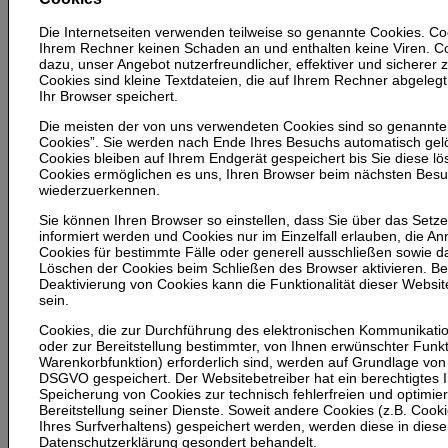
Die Internetseiten verwenden teilweise so genannte Cookies. Coo
Ihrem Rechner keinen Schaden an und enthalten keine Viren. C
dazu, unser Angebot nutzerfreundlicher, effektiver und sicherer
Cookies sind kleine Textdateien, die auf Ihrem Rechner abgeleg
Ihr Browser speichert.
Die meisten der von uns verwendeten Cookies sind so genannte
Cookies”. Sie werden nach Ende Ihres Besuchs automatisch gel
Cookies bleiben auf Ihrem Endgerät gespeichert bis Sie diese l
Cookies ermöglichen es uns, Ihren Browser beim nächsten Bes
wiederzuerkennen.
Sie können Ihren Browser so einstellen, dass Sie über das Setz
informiert werden und Cookies nur im Einzelfall erlauben, die 
Cookies für bestimmte Fälle oder generell ausschließen sowie 
Löschen der Cookies beim Schließen des Browser aktivieren. Be
Deaktivierung von Cookies kann die Funktionalität dieser Websi
sein.
Cookies, die zur Durchführung des elektronischen Kommunikat
oder zur Bereitstellung bestimmter, von Ihnen erwünschter Funkt
Warenkorbfunktion) erforderlich sind, werden auf Grundlage von Art
DSGVO gespeichert. Der Websitebetreiber hat ein berechtigtes 
Speicherung von Cookies zur technisch fehlerfreien und optimie
Bereitstellung seiner Dienste. Soweit andere Cookies (z.B. Cook
Ihres Surfverhaltens) gespeichert werden, werden diese in diese
Datenschutzerklärung gesondert behandelt.