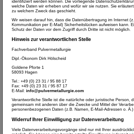
identifiziert werden können. Die vorliegende Datenschutzerklärun
welche Daten wir erheben und wofür wir sie nutzen. Sie erläuter
zu welchem Zweck das geschieht.
Wir weisen darauf hin, dass die Datenübertragung im Internet (z.
Kommunikation per E-Mail) Sicherheitslücken aufweisen kann. Ei
Schutz der Daten vor dem Zugriff durch Dritte ist nicht möglich.
Hinweis zur verantwortlichen Stelle
Fachverband Pulvermetallurgie
Dipl.-Ökonom Dirk Hölscheid
Goldene Pforte 1
58093 Hagen
Tel.: +49 (0) 23 31 / 95 88 17
Fax: +49 (0) 23 31 / 95 87 17
E-Mail:
info@pulvermetallurgie.com
Verantwortliche Stelle ist die natürliche oder juristische Person, d
gemeinsam mit anderen über die Zwecke und Mittel der Verarbe
personenbezogenen Daten (z.B. Namen, E-Mail-Adressen o. Ä.) 
Widerruf Ihrer Einwilligung zur Datenverarbeitung
Viele Datenverarbeitungsvorgänge sind nur mit Ihrer ausdrücklic