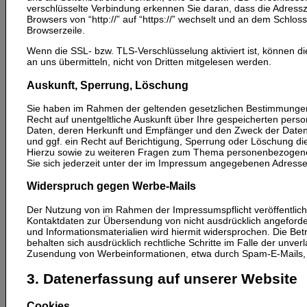
verschlüsselte Verbindung erkennen Sie daran, dass die Adressz
Browsers von “http://” auf “https://” wechselt und an dem Schlos
Browserzeile.
Wenn die SSL- bzw. TLS-Verschlüsselung aktiviert ist, können di
an uns übermitteln, nicht von Dritten mitgelesen werden.
Auskunft, Sperrung, Löschung
Sie haben im Rahmen der geltenden gesetzlichen Bestimmungen
Recht auf unentgeltliche Auskunft über Ihre gespeicherten per
Daten, deren Herkunft und Empfänger und den Zweck der Daten
und ggf. ein Recht auf Berichtigung, Sperrung oder Löschung di
Hierzu sowie zu weiteren Fragen zum Thema personenbezogen
Sie sich jederzeit unter der im Impressum angegebenen Adress
Widerspruch gegen Werbe-Mails
Der Nutzung von im Rahmen der Impressumspflicht veröffentlich
Kontaktdaten zur Übersendung von nicht ausdrücklich angeford
und Informationsmaterialien wird hiermit widersprochen. Die Betr
behalten sich ausdrücklich rechtliche Schritte im Falle der unver
Zusendung von Werbeinformationen, etwa durch Spam-E-Mails, 
3. Datenerfassung auf unserer Website
Cookies