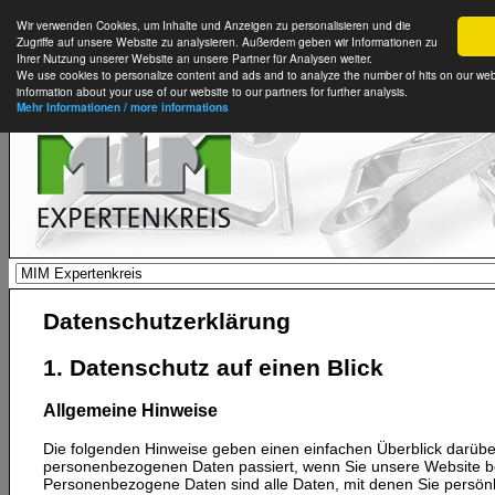
Wir verwenden Cookies, um Inhalte und Anzeigen zu personalisieren und die
Zugriffe auf unsere Website zu analysieren. Außerdem geben wir Informationen zu
Ihrer Nutzung unserer Website an unsere Partner für Analysen weiter.
We use cookies to personalize content and ads and to analyze the number of hits on our web
information about your use of our website to our partners for further analysis.
Mehr Informationen / more informations
Datenschutzerklärung
1. Datenschutz auf einen Blick
Allgemeine Hinweise
Die folgenden Hinweise geben einen einfachen Überblick darüber
personenbezogenen Daten passiert, wenn Sie unsere Website 
Personenbezogene Daten sind alle Daten, mit denen Sie persönlic